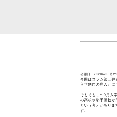
公開日：2020年05月2
今回はコラム第二弾と
入学制度の導入』に
そもそもこの9月入
の高校や塾予備校が
という考えがありま
す。