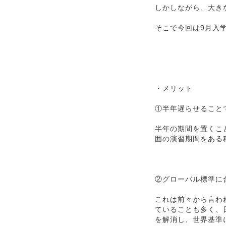
しかしながら、大き
そこで今回は9月入
・メリット
①半年遅らせること
半年の期間を置くこ
囲の演習期間をある
②グローバル標準に
これは前々から言わ
ていることも多く、
を解消し、世界基準