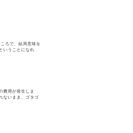
ところで、結局意味を
ということになれ
の費用が発生しま
れないまま、ゴタゴ