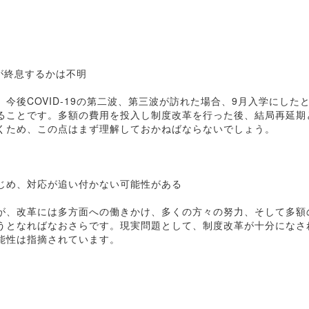
9が終息するかは不明
今後COVID-19の第二波、第三波が訪れた場合、9月入学にした
ることです。多額の費用を投入し制度改革を行った後、結局再延期
くため、この点はまず理解しておかねばならないでしょう。
じめ、対応が追い付かない可能性がある
が、改革には多方面への働きかけ、多くの方々の努力、そして多額
うとなればなおさらです。現実問題として、制度改革が十分になさ
能性は指摘されています。