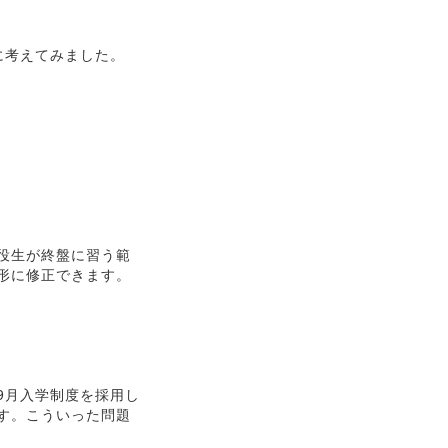
に考えてみました。
役生が終盤に習う範
形に修正できます。
9月入学制度を採用し
す。こういった問題