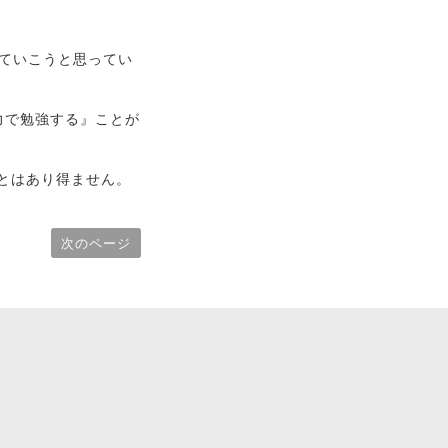
っていこうと思ってい
力で勉強する』ことが
とはあり得ません。
次のページ