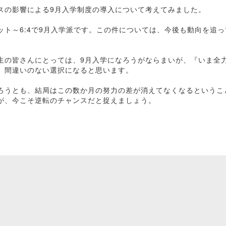
スの影響による9月入学制度の導入について考えてみました。
ット～6:4で9月入学派です。この件については、今後も動向を追
生の皆さんにとっては、9月入学になろうがならまいが、『いま全
、間違いのない選択になると思います。
ろうとも、結局はこの数か月の努力の差が消えてなくなるというこ
が、今こそ逆転のチャンスだと捉えましょう。