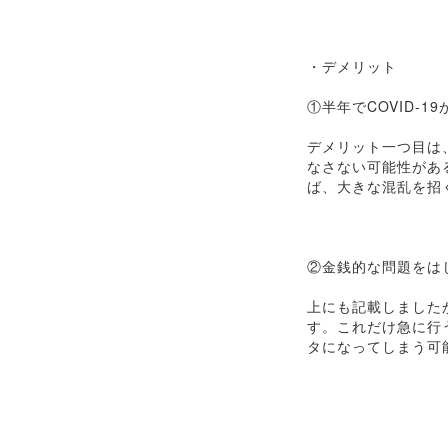
・デメリット
①半年でCOVID-1
デメリット一つ目は、
なさない可能性があ
ば、大きな混乱を招
②金銭的な問題をは
上にも記載しました
す。これだけ急に行
タになってしまう可