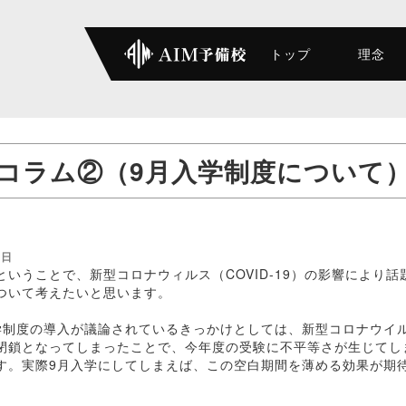
トップ
理念
コラム②（9月入学制度について
1日
いうことで、新型コロナウィルス（COVID-19）の影響により話
ついて考えたいと思います。
学制度の導入が議論されているきっかけとしては、新型コロナウイ
閉鎖となってしまったことで、今年度の受験に不平等さが生じてし
す。実際9月入学にしてしまえば、この空白期間を薄める効果が期