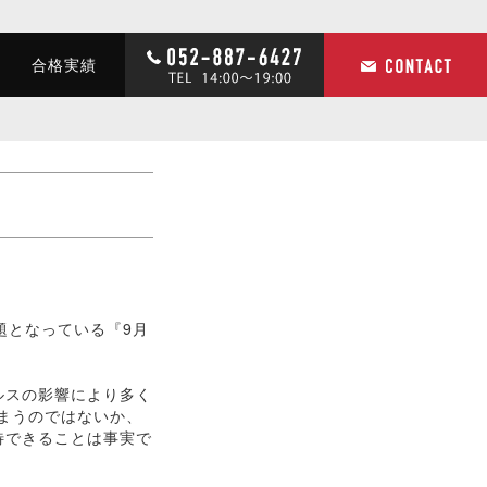
合格実績
）
題となっている『9月
ルスの影響により多く
まうのではないか、
待できることは事実で